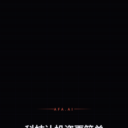
AFA.AI