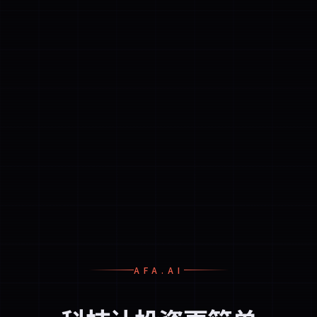
AFA.AI